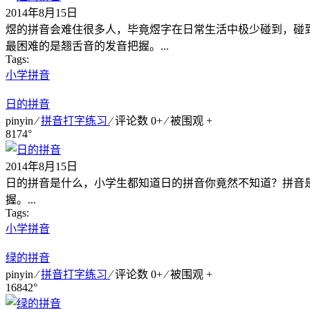
2014年8月15日
煜的拼音会难住很多人，毕竟煜字在日常生活中极少碰到，碰
最困难的是翘舌音的发音把握。...
Tags:
小学拼音
日的拼音
pinyin ⁄
拼音打字练习
⁄ 评论数 0+ ⁄ 被围观
+
8174°
2014年8月15日
日的拼音是什么，小学生都知道日的拼音你竟然不知道？拼音
握。...
Tags:
小学拼音
绿的拼音
pinyin ⁄
拼音打字练习
⁄ 评论数 0+ ⁄ 被围观
+
16842°