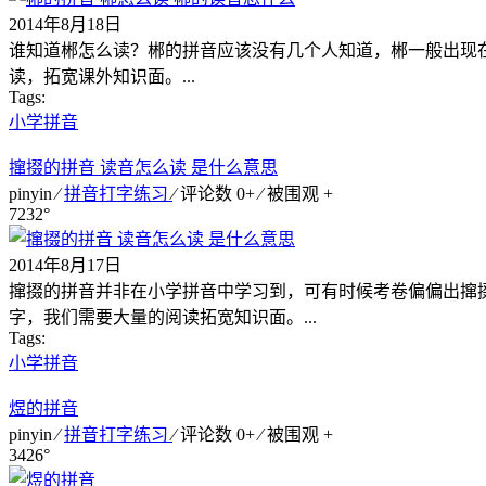
2014年8月18日
谁知道郴怎么读？郴的拼音应该没有几个人知道，郴一般出现
读，拓宽课外知识面。...
Tags:
小学拼音
撺掇的拼音 读音怎么读 是什么意思
pinyin ⁄
拼音打字练习
⁄ 评论数 0+ ⁄ 被围观
+
7232°
2014年8月17日
撺掇的拼音并非在小学拼音中学习到，可有时候考卷偏偏出撺
字，我们需要大量的阅读拓宽知识面。...
Tags:
小学拼音
煜的拼音
pinyin ⁄
拼音打字练习
⁄ 评论数 0+ ⁄ 被围观
+
3426°