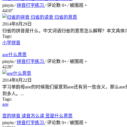
pinyin ⁄
拼音打字练习
⁄ 评论数 0+ ⁄ 被围观
+
4410°
2014年8月29日
归省的拼音是什么，中文词语归省的意思怎么解释？本文具体介
Tags:
小学拼音
aoe什么意思
pinyin ⁄
拼音打字练习
⁄ 评论数 0+ ⁄ 被围观
+
4228°
2014年8月22日
学习单韵母aoe的时候我们留意到aoe还有另一些含义，那么a
到多人。...
Tags:
aoe
昱的拼音 读音怎么读 昱是什么意思
pinyin ⁄
拼音打字练习
⁄ 评论数 0+ ⁄ 被围观
+