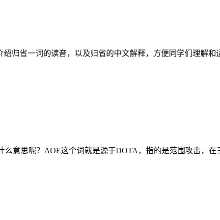
绍归省一词的读音，以及归省的中文解释，方便同学们理解和运用
oe什么意思呢？AOE这个词就是源于DOTA，指的是范围攻击