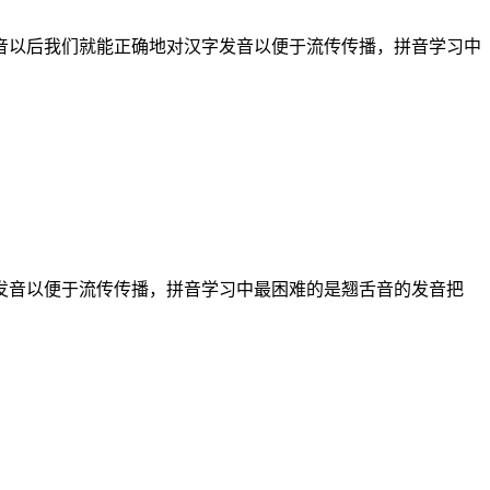
音以后我们就能正确地对汉字发音以便于流传传播，拼音学习中
发音以便于流传传播，拼音学习中最困难的是翘舌音的发音把