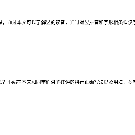
，通过本文可以了解昱的读音，通过对昱拼音和字形相类似汉字进
读？小编在本文和同学们讲解教诲的拼音正确写法以及用法，多