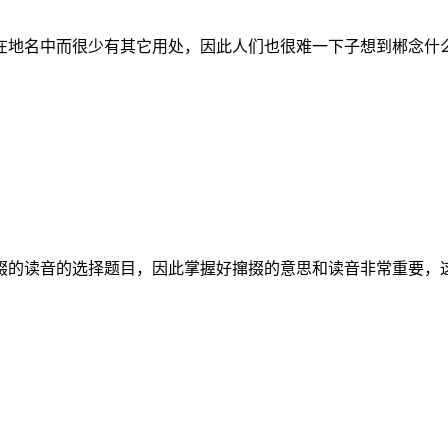
在地名中而很少有其它用处，因此人们也很难一下子想到郴念什
掇的读音的选择题目，因此掌握好撺掇的意思和读音非常重要，