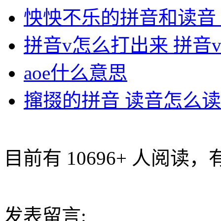
怏怏不乐的拼音和读音
拼音v怎么打出来 拼音
aoe什么意思
撺掇的拼音 读音怎么读
目前有 10696+ 人阅读，
发表留言: