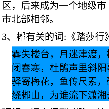
区，后来成为一个地级市
市北部相邻。
3、郴有关的词:《踏莎行
雾失楼台，月迷津渡，
闭春寒，杜鹃声里斜阳
驿寄梅花，鱼传尺素，
绕郴山，为谁流下潇湘