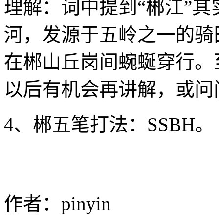
理解：词中提到“郴江”
河，发源于五岭之一的骑
在郴山丘岗间蜿蜒穿行。
以后有机会再讲解，或问
4、郴五笔打法：SSBH。
作者：pinyin