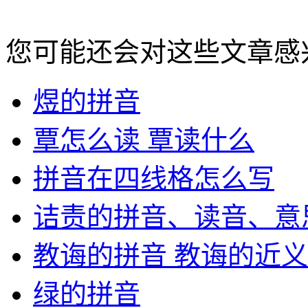
您可能还会对这些文章感
煜的拼音
覃怎么读 覃读什么
拼音在四线格怎么写
诘责的拼音、读音、意
教诲的拼音 教诲的近
绿的拼音