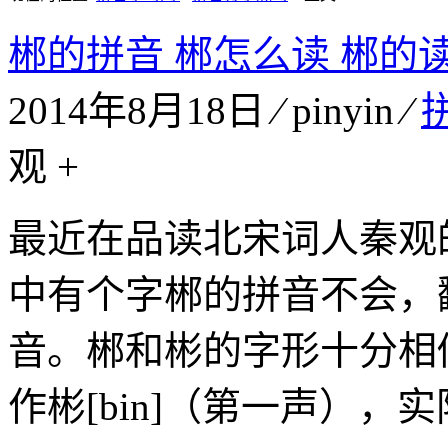
郴的拼音 郴怎么读 郴的
2014年8月18日 ⁄ pinyin ⁄
观
+
最近在品读北宋词人秦观
中有个字郴的拼音不会，
音。郴和彬的字形十分相
作彬[bin]（第一声），