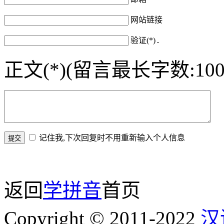
网站链接
验证(*)
正文(*)(留言最长字数:100
记住我,下次回复时不用重新输入个人信息
返回
学拼音
首页
Copyright © 2011-2022
汉