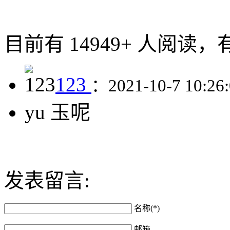
目前有 14949+ 人阅读，
123
：2021-10-7 10:26
yu 玉呢
发表留言:
名称(*)
邮箱